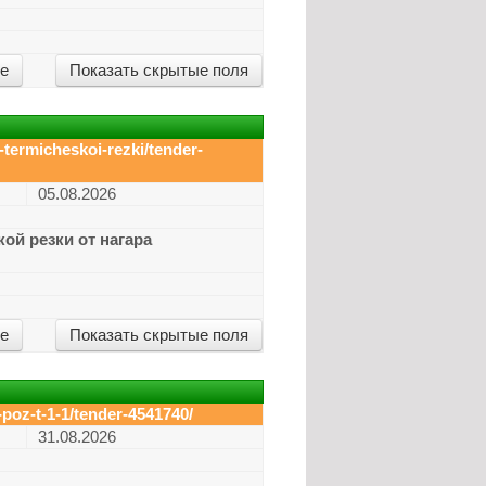
ие
Показать скрытые поля
-termicheskoi-rezki/tender-
05.08.2026
ой резки от нагара
ие
Показать скрытые поля
oz-t-1-1/tender-4541740/
31.08.2026