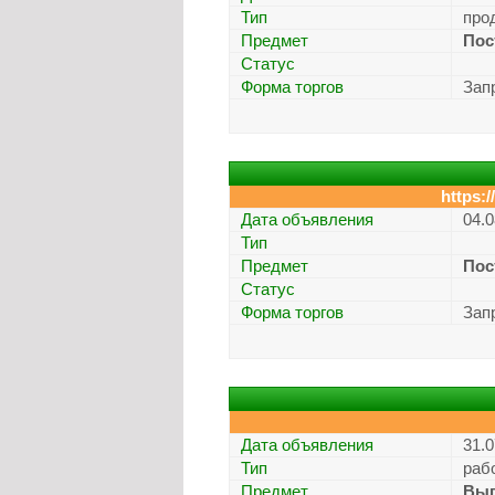
Тип
про
Предмет
Пос
Статус
Форма торгов
Зап
https:
Дата объявления
04.0
Тип
Предмет
Пос
Статус
Форма торгов
Зап
Дата объявления
31.0
Тип
раб
Предмет
Вып