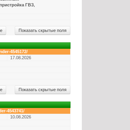
 пристройка ГВЗ,
ие
Показать скрытые поля
nder-4545172/
17.08.2026
ие
Показать скрытые поля
der-4543741/
10.08.2026