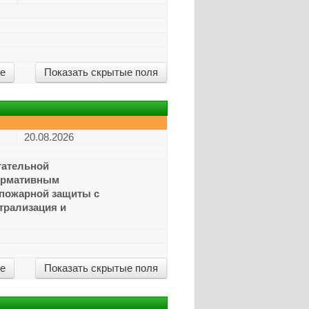
ие
Показать скрытые поля
20.08.2026
тательной
нормативным
опожарной защиты с
трализация и
ие
Показать скрытые поля