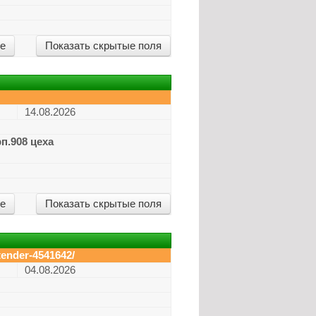
ие
Показать скрытые поля
14.08.2026
п.908 цеха
ие
Показать скрытые поля
tender-4541642/
04.08.2026