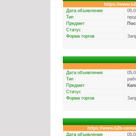
https://www.b2
Дата объявления
05.0
Тип
про
Предмет
Пос
Статус
Форма торгов
Зап
Дата объявления
05.0
Тип
раб
Предмет
Кап
Статус
Форма торгов
Зап
https://www.b2b-center
Дата объявления
05.0