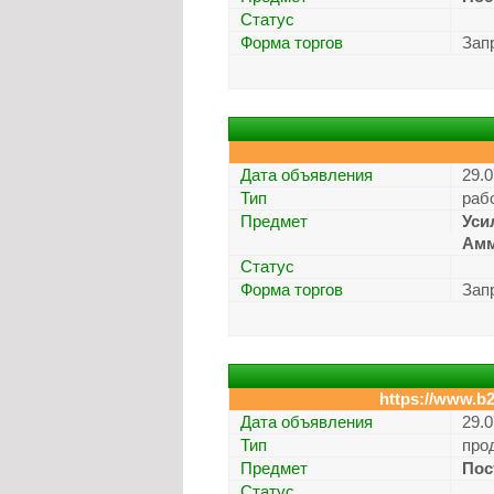
Статус
Форма торгов
Зап
Дата объявления
29.0
Тип
раб
Предмет
Уси
Амм
Статус
Форма торгов
Зап
https://www.b2
Дата объявления
29.0
Тип
про
Предмет
Пос
Статус