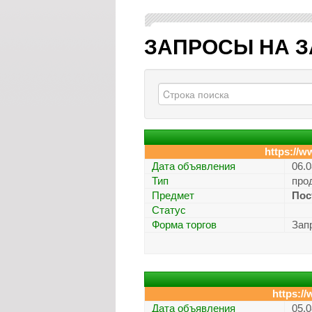
ЗАПРОСЫ НА З
https://w
Дата объявления
06.0
Тип
про
Предмет
Пос
Статус
Форма торгов
Зап
https://
Дата объявления
05.0