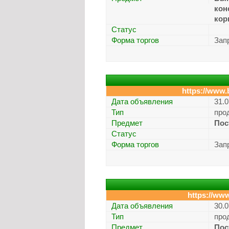
кон
кор
Статус
Форма торгов
Зап
https://www.
Дата объявления
31.0
Тип
про
Предмет
Пос
Статус
Форма торгов
Зап
https://www
Дата объявления
30.0
Тип
про
Предмет
Пос