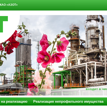
КАО «АЗОТ»
входит в ч
 на реализацию
Реализация непрофильного имущества