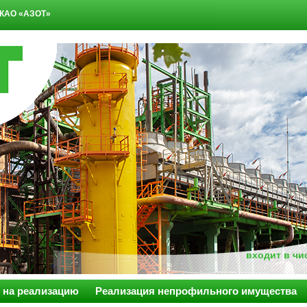
КАО «АЗОТ»
входит в ч
 на реализацию
Реализация непрофильного имущества