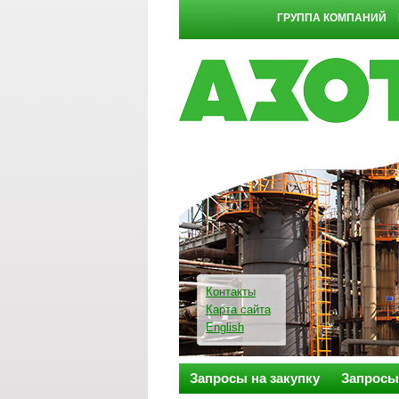
ГРУППА КОМПАНИЙ
Контакты
Карта сайта
English
Запросы на закупку
Запросы