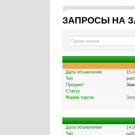
ЗАПРОСЫ НА З
Дата объявления
15.0
Тип
раб
Предмет
Зам
Статус
Форма торгов
Зап
Дата объявления
14.0
Тип
раб