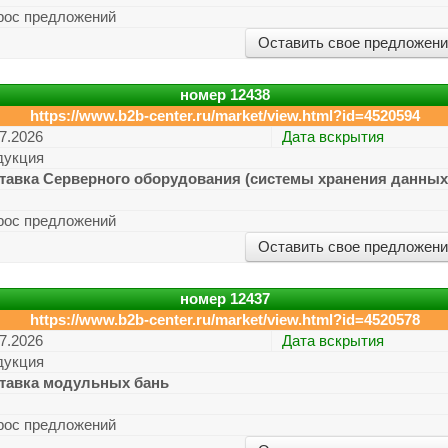
рос предложений
Оставить свое предложен
номер
12438
https://www.b2b-center.ru/market/view.html?id=4520594
7.2026
Дата вскрытия
дукция
тавка Серверного оборудования (системы хранения данных
рос предложений
Оставить свое предложен
номер
12437
https://www.b2b-center.ru/market/view.html?id=4520578
7.2026
Дата вскрытия
дукция
тавка модульных бань
рос предложений