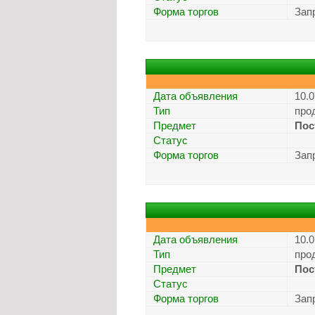
Форма торгов
Зап
Дата объявления
10.0
Тип
про
Предмет
Пос
Статус
Форма торгов
Зап
Дата объявления
10.0
Тип
про
Предмет
Пос
Статус
Форма торгов
Зап