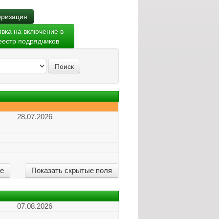
ризация
явка на включение в
еестр подрядчиков
Поиск
28.07.2026
ие
Показать скрытые поля
07.08.2026