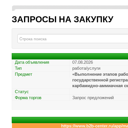
ЗАПРОСЫ НА ЗАКУПКУ
Дата объявления
07.08.2026
Тип
работа/услуги
Предмет
«Выполнение этапов рабо
государственной регистр
карбамидно-аммиачная сме
Статус
Форма торгов
Запрос предложений
https://www.b2b-center.ru/app/m