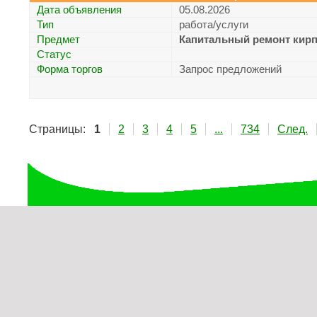
Дата объявления
05.08.2026
Тип
работа/услуги
Предмет
Капитальный ремонт кирп
Статус
Форма торгов
Запрос предложений
Страницы:
1
2
3
4
5
...
734
След.