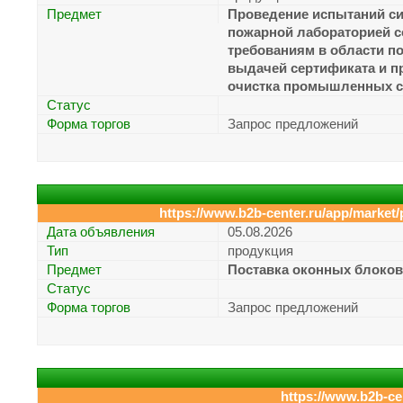
Предмет
Проведение испытаний с
пожарной лабораторией 
требованиям в области п
выдачей сертификата и п
очистка промышленных с
Статус
Форма торгов
Запрос предложений
https://www.b2b-center.ru/app/market
Дата объявления
05.08.2026
Тип
продукция
Предмет
Поставка оконных блоков,
Статус
Форма торгов
Запрос предложений
https://www.b2b-ce