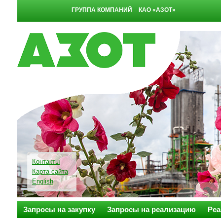
ГРУППА КОМПАНИЙ
КАО «АЗОТ»
Контакты
Карта сайта
English
Запросы на закупку
Запросы на реализацию
Реа