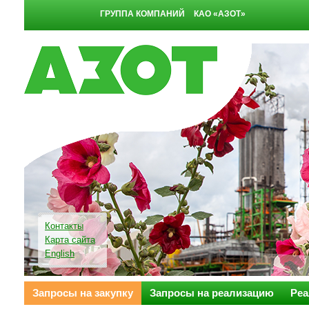
ГРУППА КОМПАНИЙ
КАО «АЗОТ»
Контакты
Карта сайта
English
Запросы на закупку
Запросы на реализацию
Реа