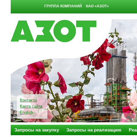
ГРУППА КОМПАНИЙ
КАО «АЗОТ»
Контакты
Карта сайта
English
Запросы на закупку
Запросы на реализацию
Реа