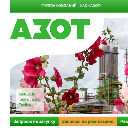
ГРУППА КОМПАНИЙ
КАО «АЗОТ»
Контакты
Карта сайта
English
Запросы на закупку
Запросы на реализацию
Реа